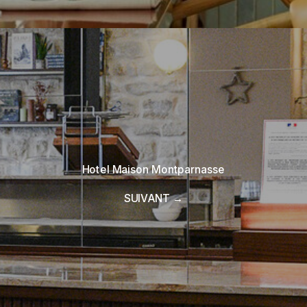
Hotel Maison Montparnasse
SUIVANT →