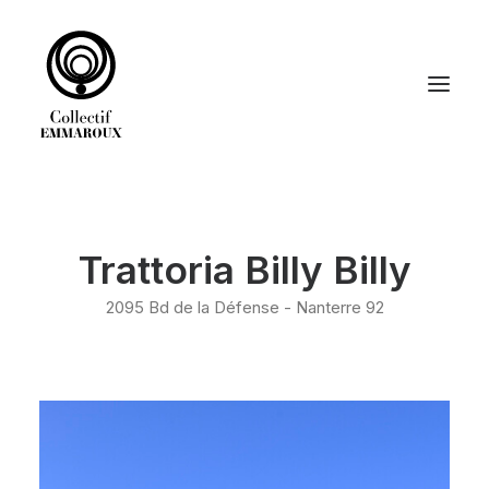
ACCUEIL
Trattoria Billy Billy
DÉCORATION
GRAPHISME
2095 Bd de la Défense - Nanterre 92
LE COLLECTIF EMMAROUX
RECHERCHE