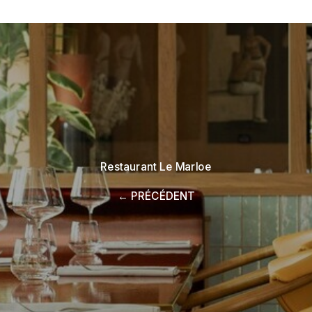
Restaurant Le Marloe
← PRÉCÉDENT