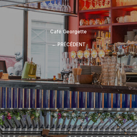
Café Georgette
← PRÉCÉDENT