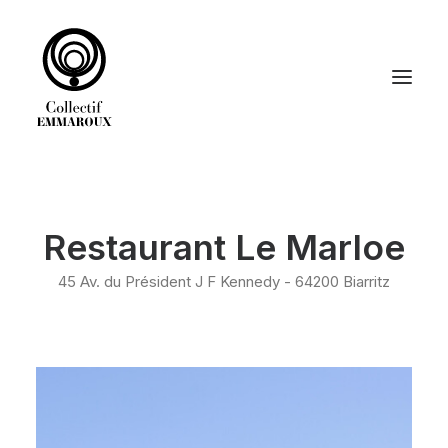
ACCUEIL
Restaurant Le Marloe
DÉCORATION
GRAPHISME
45 Av. du Président J F Kennedy - 64200 Biarritz
LE COLLECTIF EMMAROUX
RECHERCHE