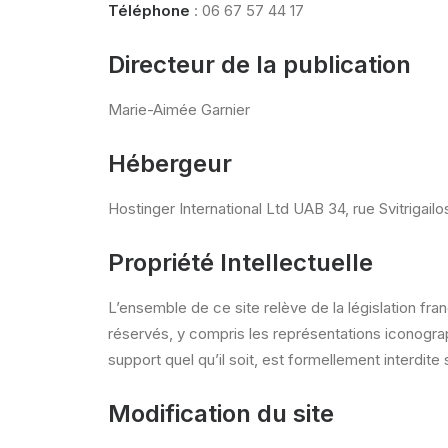
Téléphone
: 06 67 57 44 17
Directeur de la publication
Marie-Aimée Garnier
Hébergeur
Hostinger International Ltd UAB 34, rue Svitrigailo
Propriété Intellectuelle
L’ensemble de ce site relève de la législation franc
réservés, y compris les représentations iconograp
support quel qu’il soit, est formellement interdite
Modification du site