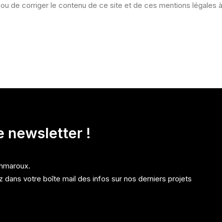
r ou de corriger le contenu de ce site et de ces mentions légales 
e newsletter !
Emmaroux.
 dans votre boîte mail des infos sur nos derniers projets