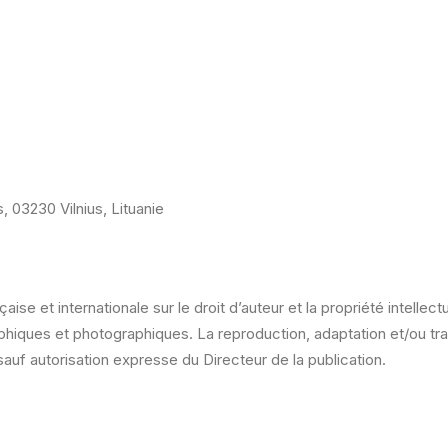
s, 03230 Vilnius, Lituanie
̧aise et internationale sur le droit d’auteur et la propriété intellec
hiques et photographiques. La reproduction, adaptation et/ou trad
 sauf autorisation expresse du Directeur de la publication.