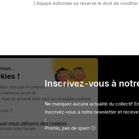
L’équipe éditoriale se réserve le droit de modifie
Inscrivez-vous à notr
Ne manquez aucune actualité du collectif 
Inscrivez-vous à notre newsletter et recevez
!
Promis, pas de spam 🙂