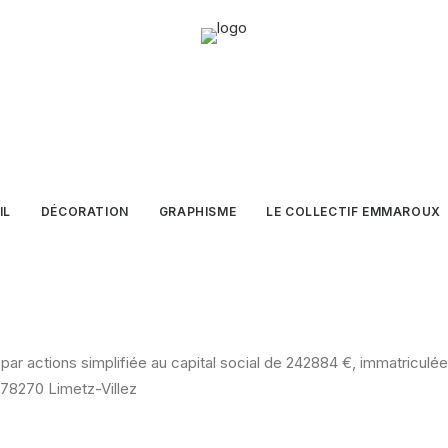
IL
DÉCORATION
GRAPHISME
LE COLLECTIF EMMAROUX
par actions simplifiée au capital social de 242884 €, immatricul
s 78270 Limetz-Villez