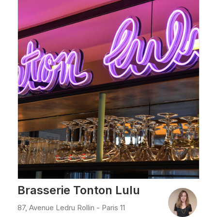
Brasserie Tonton Lulu
87, Avenue Ledru Rollin - Paris 11