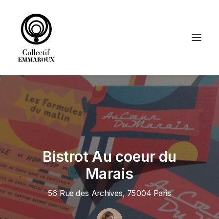
ACCUEIL
DÉCORATION
GRAPHISME
LE COLLECTIF EMMAROUX
Bistrot Au coeur du
Marais
RECHERCHE
56 Rue des Archives, 75004 Paris