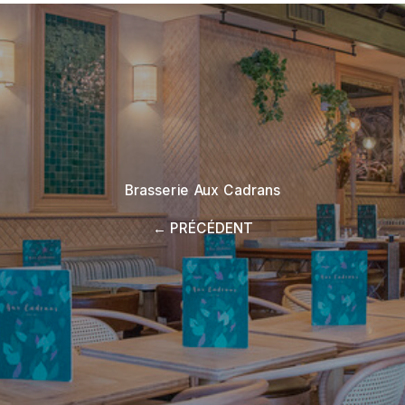
Brasserie Aux Cadrans
← PRÉCÉDENT