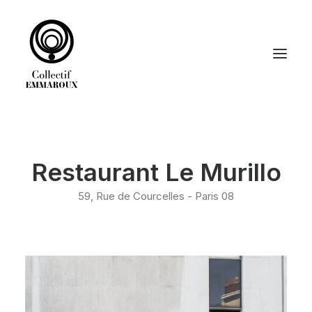
ACCUEIL
Restaurant Le Murillo
DÉCORATION
GRAPHISME
59, Rue de Courcelles - Paris 08
LE COLLECTIF EMMAROUX
RECHERCHE