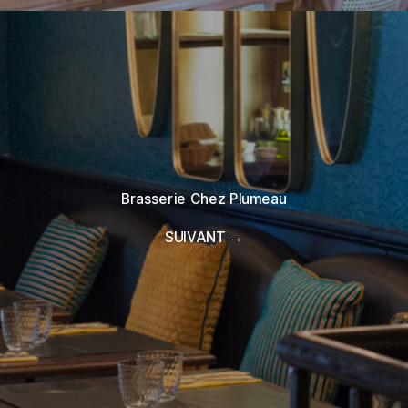
Brasserie Chez Plumeau
SUIVANT →