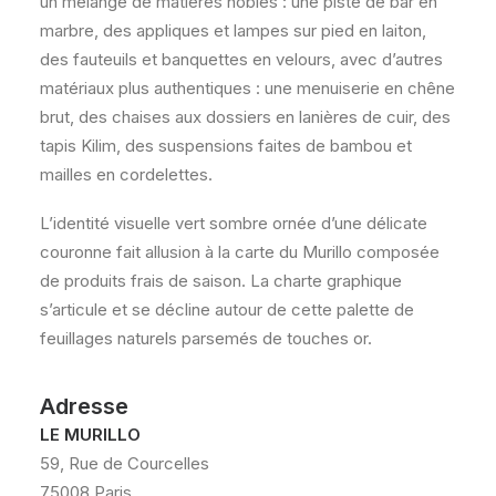
un mélange de matières nobles : une piste de bar en
marbre, des appliques et lampes sur pied en laiton,
des fauteuils et banquettes en velours, avec d’autres
matériaux plus authentiques : une menuiserie en chêne
brut, des chaises aux dossiers en lanières de cuir, des
tapis Kilim, des suspensions faites de bambou et
mailles en cordelettes.
L’identité visuelle vert sombre ornée d’une délicate
couronne fait allusion à la carte du Murillo composée
de produits frais de saison. La charte graphique
s’articule et se décline autour de cette palette de
feuillages naturels parsemés de touches or.
Adresse
LE MURILLO
59, Rue de Courcelles
75008 Paris