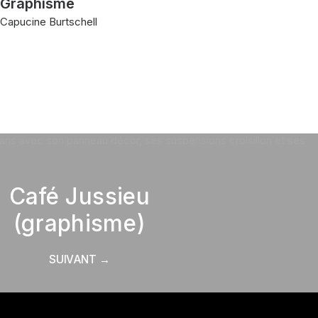
Graphisme
Capucine Burtschell
Café Jussieu
(graphisme)
SUIVANT →