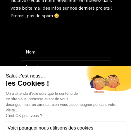
Inscrivez-vous à notre newsletter et recevez dans
votre boîte mail des infos sur nos derniers projets !
Promis, pas de spam
© 2025 collectifemmaroux.com | Tous droits réservés.