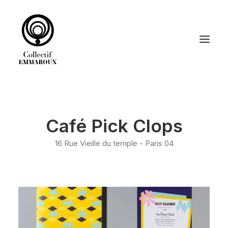
ACCUEIL
Café Pick Clops
DÉCORATION
GRAPHISME
16 Rue Vieille du temple - Paris 04
LE COLLECTIF EMMAROUX
RECHERCHE