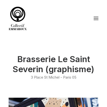
ACCUEIL
Brasserie Le Saint
DÉCORATION
GRAPHISME
Severin (graphisme)
LE COLLECTIF EMMAROUX
3 Place St Michel - Paris 05
RECHERCHE