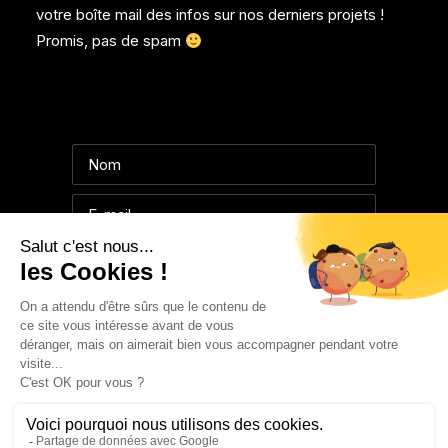
votre boîte mail des infos sur nos derniers projets !
Promis, pas de spam
© 2025 collectifemmaroux.com | Tous droits réservés.
Mentions légales
|
Confidentialité