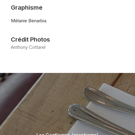
Graphisme
Mélanie Benarbia
Crédit Photos
Anthony Cottarel