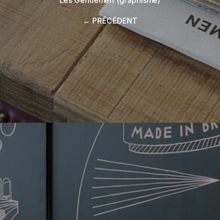
Les Gentlemen (graphisme)
← PRÉCÉDENT