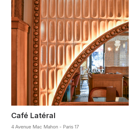
Café Latéral
4 Avenue Mac Mahon - Paris 17