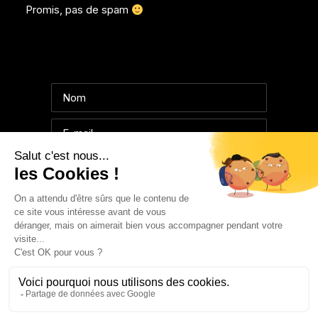
Promis, pas de spam
© 2025 collectifemmaroux.com | Tous droits réservés.
Mentions légales
|
Confidentialité