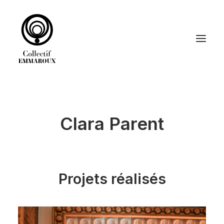
ACCUEIL
Clara Parent
DÉCORATION
GRAPHISME
LE COLLECTIF EMMAROUX
Projets réalisés
RECHERCHE