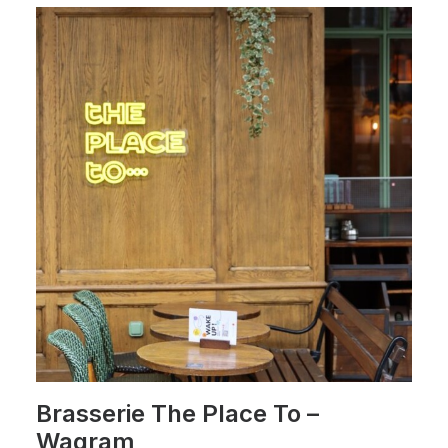
Brasserie The Place To –
Wagram